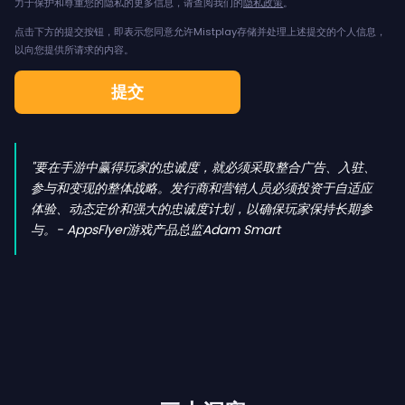
力于保护和尊重您的隐私的更多信息，请查阅我们的
隐私政策
。
点击下方的提交按钮，即表示您同意允许Mistplay存储并处理上述提交的个人信息，
以向您提供所请求的内容。
"要在手游中赢得玩家的忠诚度，就必须采取整合广告、入驻、
参与和变现的整体战略。发行商和营销人员必须投资于自适应
体验、动态定价和强大的忠诚度计划，以确保玩家保持长期参
与。- AppsFlyer游戏产品总监Adam Smart