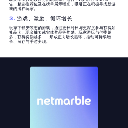
告、精选推荐位及在榜单展示曝光，吸引正在积极寻找新游
戏的潜在玩家。
3.
游戏、激励、循环增长
玩家下载安装您的游戏，通过更长时长与更深度参与获得如
礼品卡、现金抽奖或实体奖品等奖励。玩家游玩与付费越
多，获得奖励越多——形成正向增长循环，推动可持续增
长、留存与手游变现。