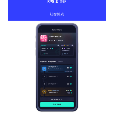
RPG & 策略
社交博彩