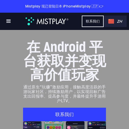
Mistplay 现已登陆日本 iPhoneMistplay 🇯🇵 👉
ZH
联系我们
在 Android 平
台获取并变现
高价值玩家
通过原生“玩赚”激励应用，接触高度活跃的手
游玩家社区，持续激励用户，以实现目标广告
支出回报率、提高参与度，并最终提升手游用
户LTV。
联系我们