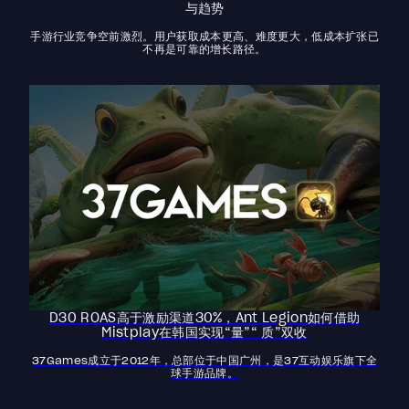
与趋势
手游行业竞争空前激烈。用户获取成本更高、难度更大，低成本扩张已
不再是可靠的增长路径。
D30 ROAS高于激励渠道30%，Ant Legion如何借助
Mistplay在韩国实现“量”“ 质”双收
37Games成立于2012年，总部位于中国广州，是37互动娱乐旗下全
球手游品牌。