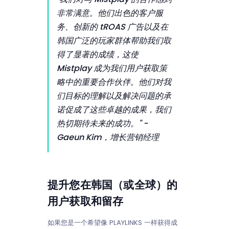
非常满意。他们出色的客户服
务、创新的 tROAS 广告以及在
韩国广泛的玩家群体帮助我们取
得了显著的成绩，这使
Mistplay 成为我们用户获取策
略中的重要合作伙伴。他们对我
们目标的理解以及解决问题的承
诺促成了这些卓越的成果，我们
热切期待未来的成功。"
-
Gaeun Kim，增长营销经理
提升您在韩国（或全球）的
用户获取和留存
如果您是一个希望像 PLAYLINKS 一样获得成