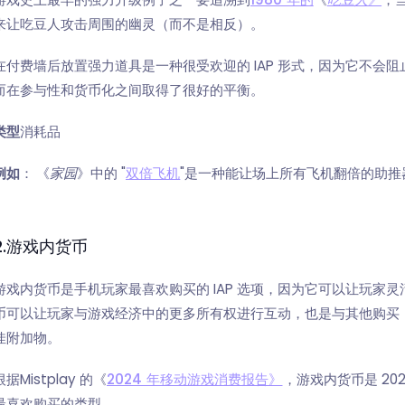
来让吃豆人攻击周围的幽灵（而不是相反）。
在付费墙后放置强力道具是一种很受欢迎的 IAP 形式，因为它不会
而在参与性和货币化之间取得了很好的平衡。
类型
消耗品
例如
：
《
家园
》中的 "
双倍飞机
"是一种能让场上所有飞机翻倍的助
2.游戏内货币
游戏内货币是手机玩家最喜欢购买的 IAP 选项，因为它可以让玩家
币可以让玩家与游戏经济中的更多所有权进行互动，也是与其他购买
佳附加物。
根据Mistplay 的《
2024 年移动游戏消费报告》
，游戏内货币是 20
最喜欢购买的类型。