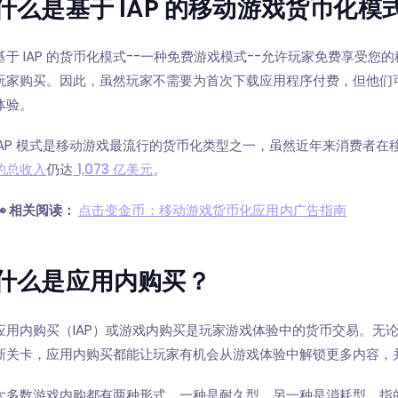
什么是基于 IAP 的移动游戏货币化模
基于 IAP 的货币化模式--一种免费游戏模式--允许玩家免费享受
玩家购买。因此，虽然玩家不需要为首次下载应用程序付费，但他们
体验。
IAP 模式是移动游戏最流行的货币化类型之一，虽然近年来消费者在移
的总收入
仍达
1,073 亿美元
。
👀 相关阅读：
点击变金币：移动游戏货币化应用内广告指南
什么是应用内购买？
应用内购买（IAP）或游戏内购买是玩家游戏体验中的货币交易。无
新关卡，应用内购买都能让玩家有机会从游戏体验中解锁更多内容，
大多数游戏内购都有两种形式，一种是耐久型，另一种是消耗型，指的是