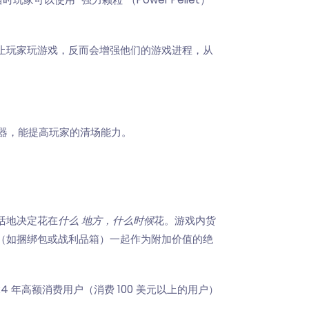
阻止玩家玩游戏，反而会增强他们的游戏进程，从
推器，能提高玩家的清场能力。
灵活地决定花在
什么
地方，什么时候
花。游戏内货
（如捆绑包或战利品箱）一起作为附加价值的绝
24 年高额消费用户（消费 100 美元以上的用户）