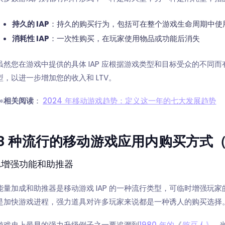
持久的 IAP
：持久的购买行为，包括可在整个游戏生命周期中使
消耗性 IAP
：一次性购买，在玩家使用物品或功能后消失
虽然您在游戏中提供的具体 IAP 应根据游戏类型和目标受众的不同而
型，以进一步增加您的收入和 LTV。

相关阅读
：
2024 年移动游戏趋势：定义这一年的七大发展趋势
8 种流行的移动游戏应用内购买方式
1.增强功能和助推器
能量加成和助推器是移动游戏 IAP 的一种流行类型，可临时增强玩
是加快游戏进程，强力道具对许多玩家来说都是一种诱人的购买选择
游戏史上最早的强力升级例子之一要追溯到
1980 年的
《
吃豆人》
，当