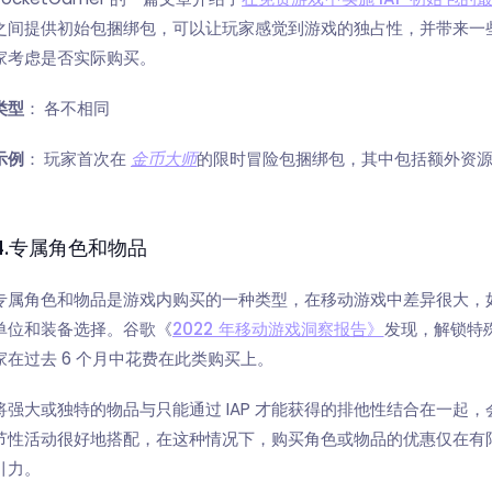
之间提供初始包捆绑包，可以让玩家感觉到游戏的独占性，并带来一
家考虑是否实际购买。
类型
：
各不相同
示例
：
玩家首次在
金币大师
的限时冒险包捆绑包，其中包括额外资
4.专属角色和物品
专属角色和物品是游戏内购买的一种类型，在移动游戏中差异很大，如
单位和装备选择。谷歌《
2022 年移动游戏洞察报告》
发现，解锁特殊
家在过去 6 个月中花费在此类购买上。
将强大或独特的物品与只能通过 IAP 才能获得的排他性结合在一起，
节性活动很好地搭配，在这种情况下，购买角色或物品的优惠仅在有
引力。