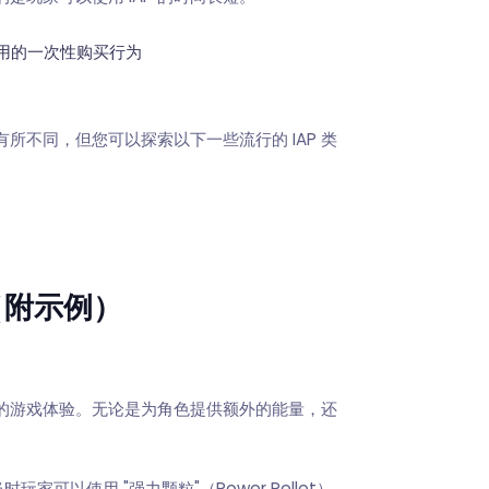
用的一次性购买行为
有所不同，但您可以探索以下一些流行的 IAP 类
（附示例）
家的游戏体验。无论是为角色提供额外的能量，还
。
时玩家可以使用 "强力颗粒"（Power Pellet）