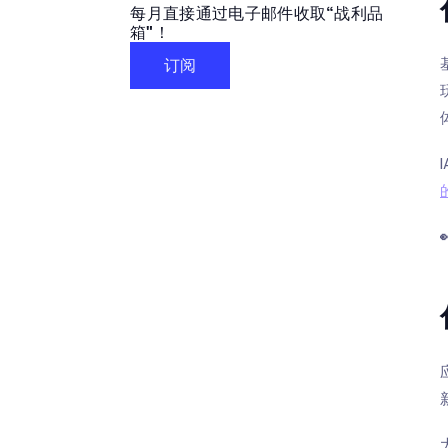
每月直接通过电子邮件收取“战利品
箱"！
订阅