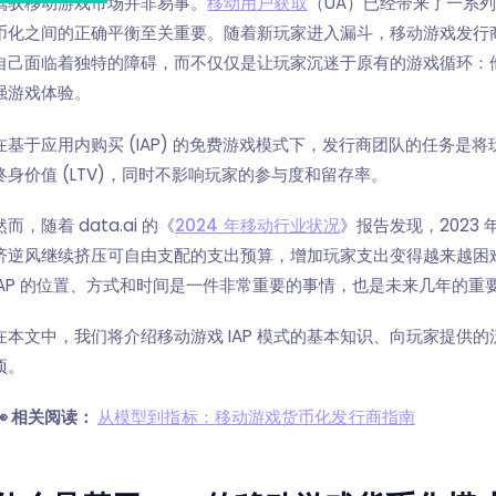
驾驭移动游戏市场并非易事。
移动用户获取
（UA）已经带来了一系
币化之间的正确平衡至关重要。随着新玩家进入漏斗，移动游戏发行
自己面临着独特的障碍，而不仅仅是让玩家沉迷于原有的游戏循环：
强游戏体验。
在基于应用内购买 (IAP) 的免费游戏模式下，发行商团队的任务
终身价值 (LTV)，同时不影响玩家的参与度和留存率。
然而，随着 data.ai 的《
2024 年移动行业状况
》报告发现，2023
济逆风继续挤压可自由支配的支出预算，增加玩家支出变得越来越困难。
IAP 的位置、方式和时间是一件非常重要的事情，也是未来几年的重
在本文中，我们将介绍移动游戏 IAP 模式的基本知识、向玩家提供
项。
👀 相关阅读：
从模型到指标：移动游戏货币化发行商指南