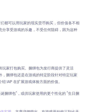
它们都可以用玩家的现实货币购买，但价值各不相
充分享受游戏的乐趣，不受任何阻碍，因为这种
品，供玩家打包购买。捆绑包为发行商提供了灵活
外，捆绑包还是在游戏的特定阶段针对特定玩家
介绍 IAP 在扩展游戏体验方面的价值。
诞捆绑包"，或供玩家使用的更个性化的 "生日捆
最佳实践
，文章详细指出，在游戏开始的三到七天