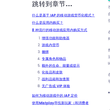
跳转到章节...
什么是基于 IAP 的移动游戏货币化模式？
什么是应用内购买？
8 种流行的移动游戏应用内购买方式
增强功能和助推器
游戏内货币
捆绑
专属角色和物品
额外的生命、能量或提示
化妆品和皮肤
战利品箱和加查斯
无广告或 VIP 体验
如何为移动游戏中的 IAP 定价
使用Mistplay寻找新玩家（和消费者